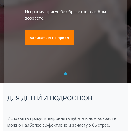
Исправим прикус без брекетов в любом
возрасте.
Записаться на прием
ДЛЯ ДЕТЕЙ И ПОДРОСТКОВ
Исправить прикус и выровнять зубы в юном возрасте
можно наиболее эффективно и зачастую быстрее.