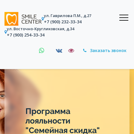
ул. Гаврилова П.М., д.27
+7 (900) 232-33-34
ул. Восточно-Кругликовская, д.34
+7 (900) 254-33-34
Заказать звонок
Программа
лояльности
"Семейная скидка"