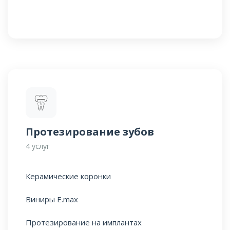
Протезирование зубов
4 услуг
Керамические коронки
Виниры E.max
Протезирование на имплантах