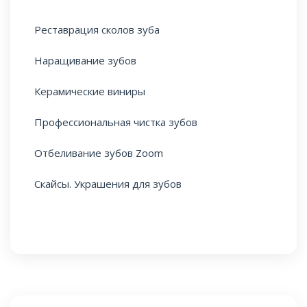
Реставрация сколов зуба
Наращивание зубов
Керамические виниры
Профессиональная чистка зубов
Отбеливание зубов Zoom
Скайсы. Украшения для зубов