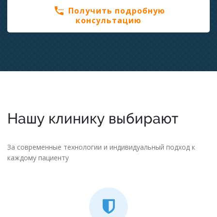
settings_phone
Получить подробную
консультацию
Нашу клинику выбирают
За современные технологии и индивидуальный подход к
каждому пациенту