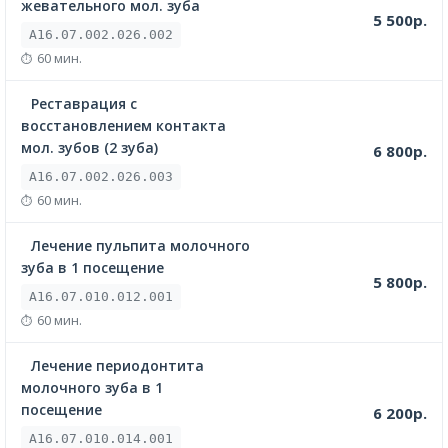
жевательного мол. зуба
5 500р.
A16.07.002.026.002
60 мин.
Реставрация с
восстановлением контакта
мол. зубов (2 зуба)
6 800р.
A16.07.002.026.003
60 мин.
Лечение пульпита молочного
зуба в 1 посещение
5 800р.
A16.07.010.012.001
60 мин.
Лечение периодонтита
молочного зуба в 1
посещение
6 200р.
A16.07.010.014.001