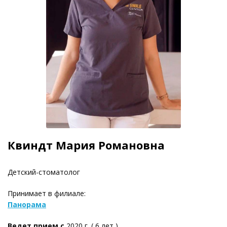
Квиндт Мария Романовна
Детский-стоматолог
Принимает в филиале:
Панорама
Ведет прием с
2020 г. ( 6 лет )