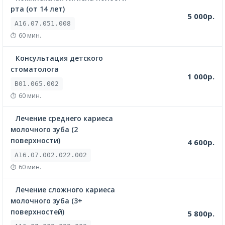
рта (от 14 лет)
5 000р.
A16.07.051.008
60 мин.
Консультация детского
стоматолога
1 000р.
B01.065.002
60 мин.
Лечение среднего кариеса
молочного зуба (2
поверхности)
4 600р.
A16.07.002.022.002
60 мин.
Лечение сложного кариеса
молочного зуба (3+
поверхностей)
5 800р.