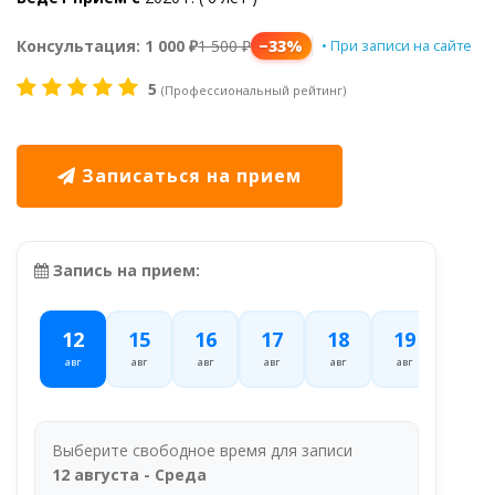
Консультация:
1 000 ₽
1 500 ₽
−33%
• При записи на сайте
5
(Профессиональный рейтинг)
Записаться на прием
Запись на прием:
12
15
16
17
18
19
23
авг
авг
авг
авг
авг
авг
авг
Выберите свободное время для записи
12 августа - Среда