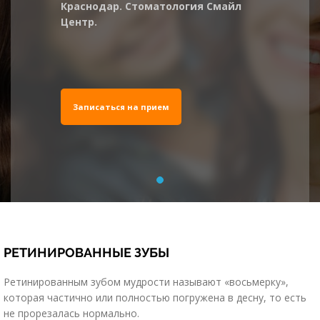
Краснодар. Стоматология Смайл
Центр.
Записаться на прием
РЕТИНИРОВАННЫЕ ЗУБЫ
Ретинированным зубом мудрости называют «восьмерку»,
которая частично или полностью погружена в десну, то есть
не прорезалась нормально.