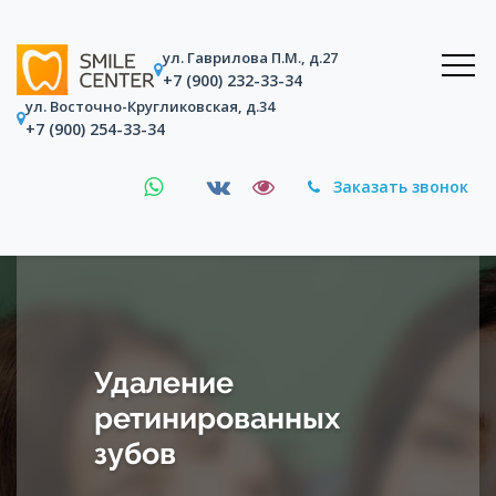
ул. Гаврилова П.М., д.27
+7 (900) 232-33-34
ул. Восточно-Кругликовская, д.34
+7 (900) 254-33-34
Заказать звонок
Удаление
ретинированных
зубов